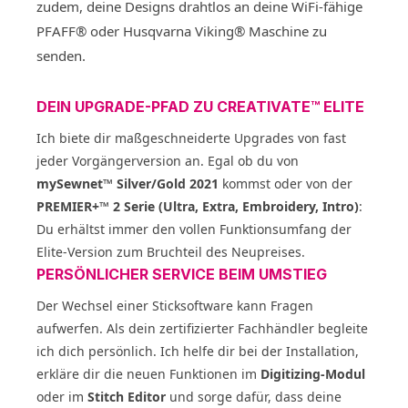
zudem, deine Designs drahtlos an deine WiFi-fähige
PFAFF® oder Husqvarna Viking® Maschine zu
senden.
DEIN UPGRADE-PFAD ZU CREATIVATE™ ELITE
Ich biete dir maßgeschneiderte Upgrades von fast
jeder Vorgängerversion an. Egal ob du von
mySewnet™ Silver/Gold 2021
kommst oder von der
PREMIER+™ 2 Serie (Ultra, Extra, Embroidery, Intro)
:
Du erhältst immer den vollen Funktionsumfang der
Elite-Version zum Bruchteil des Neupreises.
PERSÖNLICHER SERVICE BEIM UMSTIEG
Der Wechsel einer Sticksoftware kann Fragen
aufwerfen. Als dein zertifizierter Fachhändler begleite
ich dich persönlich. Ich helfe dir bei der Installation,
erkläre dir die neuen Funktionen im
Digitizing-Modul
oder im
Stitch Editor
und sorge dafür, dass deine