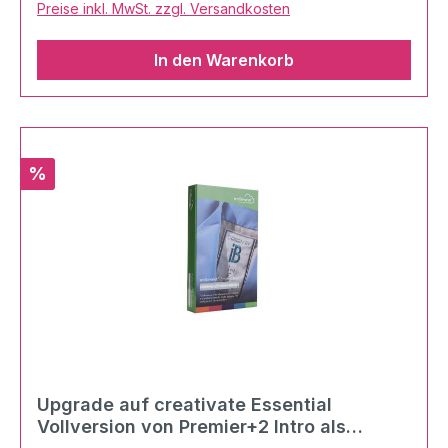
Preise inkl. MwSt. zzgl. Versandkosten
In den Warenkorb
Rabatt
%
Upgrade auf creativate Essential
Vollversion von Premier+2 Intro als