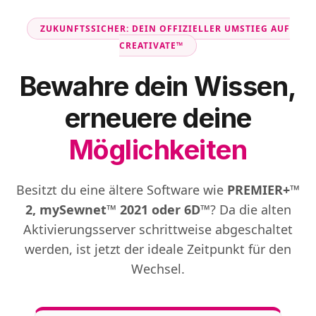
ZUKUNFTSSICHER: DEIN OFFIZIELLER UMSTIEG AUF
CREATIVATE™
Bewahre dein Wissen,
erneuere deine
Möglichkeiten
Besitzt du eine ältere Software wie
PREMIER+™
2, mySewnet™ 2021 oder 6D™
? Da die alten
Aktivierungsserver schrittweise abgeschaltet
werden, ist jetzt der ideale Zeitpunkt für den
Wechsel.