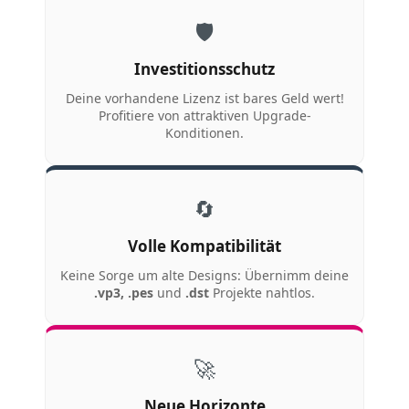
🛡️
Investitionsschutz
Deine vorhandene Lizenz ist bares Geld wert!
Profitiere von attraktiven Upgrade-
Konditionen.
🔄
Volle Kompatibilität
Keine Sorge um alte Designs: Übernimm deine
.vp3, .pes
und
.dst
Projekte nahtlos.
🚀
Neue Horizonte