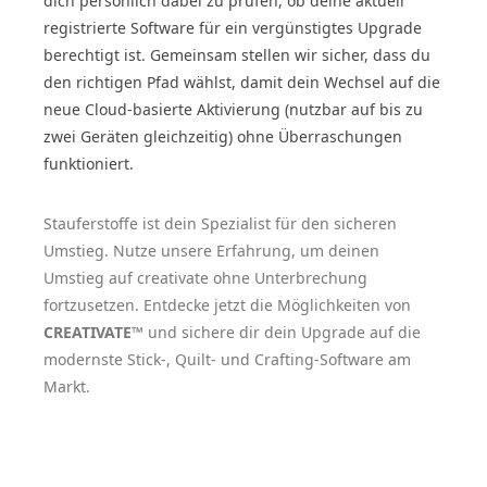
dich persönlich dabei zu prüfen, ob deine aktuell
registrierte Software für ein vergünstigtes Upgrade
berechtigt ist. Gemeinsam stellen wir sicher, dass du
den richtigen Pfad wählst, damit dein Wechsel auf die
neue Cloud-basierte Aktivierung (nutzbar auf bis zu
zwei Geräten gleichzeitig) ohne Überraschungen
funktioniert.
Stauferstoffe ist dein Spezialist für den sicheren
Umstieg. Nutze unsere Erfahrung, um deinen
Umstieg auf creativate ohne Unterbrechung
fortzusetzen. Entdecke jetzt die Möglichkeiten von
CREATIVATE™
und sichere dir dein Upgrade auf die
modernste Stick-, Quilt- und Crafting-Software am
Markt.