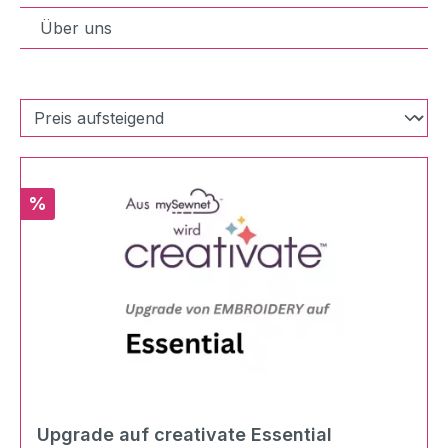
Über uns
Rabatt
%
Upgrade auf creativate Essential