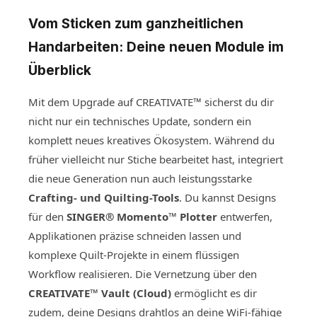
Vom Sticken zum ganzheitlichen
Handarbeiten: Deine neuen Module im
Überblick
Mit dem Upgrade auf CREATIVATE™ sicherst du dir
nicht nur ein technisches Update, sondern ein
komplett neues kreatives Ökosystem. Während du
früher vielleicht nur Stiche bearbeitet hast, integriert
die neue Generation nun auch leistungsstarke
Crafting- und Quilting-Tools
. Du kannst Designs
für den
SINGER® Momento™ Plotter
entwerfen,
Applikationen präzise schneiden lassen und
komplexe Quilt-Projekte in einem flüssigen
Workflow realisieren. Die Vernetzung über den
CREATIVATE™ Vault (Cloud)
ermöglicht es dir
zudem, deine Designs drahtlos an deine WiFi-fähige