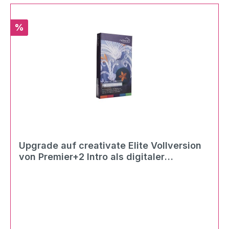
Rabatt
%
Upgrade auf creativate Elite Vollversion
von Premier+2 Intro als digitaler
Download