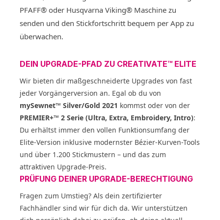
PFAFF® oder Husqvarna Viking® Maschine zu
senden und den Stickfortschritt bequem per App zu
überwachen.
DEIN UPGRADE-PFAD ZU CREATIVATE™ ELITE
Wir bieten dir maßgeschneiderte Upgrades von fast
jeder Vorgängerversion an. Egal ob du von
mySewnet™ Silver/Gold 2021
kommst oder von der
PREMIER+™ 2 Serie (Ultra, Extra, Embroidery, Intro)
:
Du erhältst immer den vollen Funktionsumfang der
Elite-Version inklusive modernster Bézier-Kurven-Tools
und über 1.200 Stickmustern – und das zum
attraktiven Upgrade-Preis.
PRÜFUNG DEINER UPGRADE-BERECHTIGUNG
Fragen zum Umstieg? Als dein zertifizierter
Fachhändler sind wir für dich da. Wir unterstützen