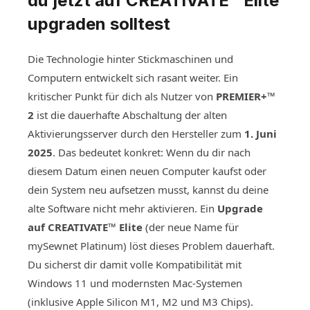
du jetzt auf CREATIVATE™ Elite
upgraden solltest
Die Technologie hinter Stickmaschinen und
Computern entwickelt sich rasant weiter. Ein
kritischer Punkt für dich als Nutzer von
PREMIER+™
2
ist die dauerhafte Abschaltung der alten
Aktivierungsserver durch den Hersteller zum
1. Juni
2025
. Das bedeutet konkret: Wenn du dir nach
diesem Datum einen neuen Computer kaufst oder
dein System neu aufsetzen musst, kannst du deine
alte Software nicht mehr aktivieren. Ein
Upgrade
auf CREATIVATE™ Elite
(der neue Name für
mySewnet Platinum) löst dieses Problem dauerhaft.
Du sicherst dir damit volle Kompatibilität mit
Windows 11 und modernsten Mac-Systemen
(inklusive Apple Silicon M1, M2 und M3 Chips).