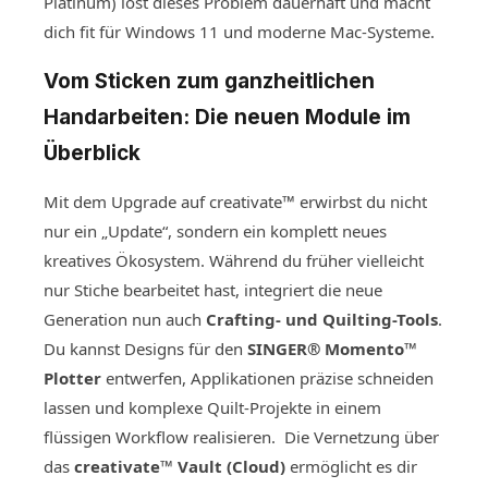
Platinum) löst dieses Problem dauerhaft und macht
dich fit für Windows 11 und moderne Mac-Systeme.
Vom Sticken zum ganzheitlichen
Handarbeiten: Die neuen Module im
Überblick
Mit dem Upgrade auf creativate™ erwirbst du nicht
nur ein „Update“, sondern ein komplett neues
kreatives Ökosystem. Während du früher vielleicht
nur Stiche bearbeitet hast, integriert die neue
Generation nun auch
Crafting- und Quilting-Tools
.
Du kannst Designs für den
SINGER® Momento™
Plotter
entwerfen, Applikationen präzise schneiden
lassen und komplexe Quilt-Projekte in einem
flüssigen Workflow realisieren. Die Vernetzung über
das
creativate™ Vault (Cloud)
ermöglicht es dir