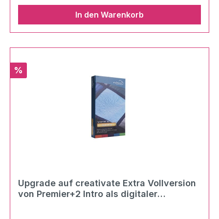
In den Warenkorb
Rabatt
%
Upgrade auf creativate Extra Vollversion
von Premier+2 Intro als digitaler
Download