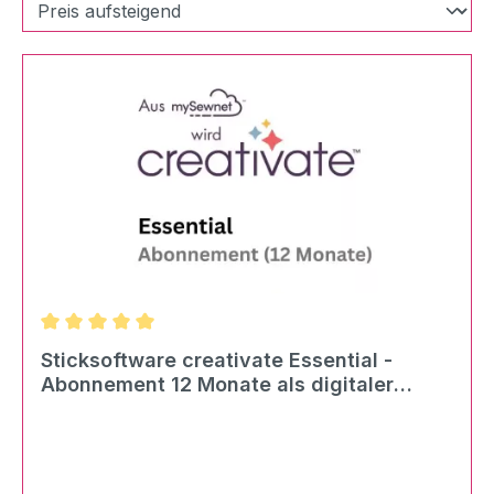
Durchschnittliche Bewertung von 5 von 5 Sternen
Sticksoftware creativate Essential -
Abonnement 12 Monate als digitaler
Download