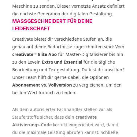
Maschine zu senden. Dieser vernetzte Ansatz definiert
die nächste Generation der digitalen Gestaltung.
MASSGESCHNEIDERT FÜR DEINE L
EIDENSCHAFT
Creativate bietet dir verschiedene Stufen an, die
genau auf deine Bedürfnisse zugeschnitten sind: Vom
creativate™ Elite Abo
für Master-Digitalisierer bis hin
zu den Leveln
Extra und Essential
für die tägliche
Bearbeitung und Textgestaltung. Du bist dir unsicher?
Unser Team hilft dir gerne dabei, die Optionen
Abonnement vs. Vollversion
zu vergleichen, um den
besten Wert für dich zu finden.
Als dein autorisierter Fachhändler stellen wir als
Stauferstoffe sicher, dass dein
creativate
Aktivierungs-Code
korrekt eingerichtet wird, damit
du die maximale Leistung abrufen kannst. Schließe