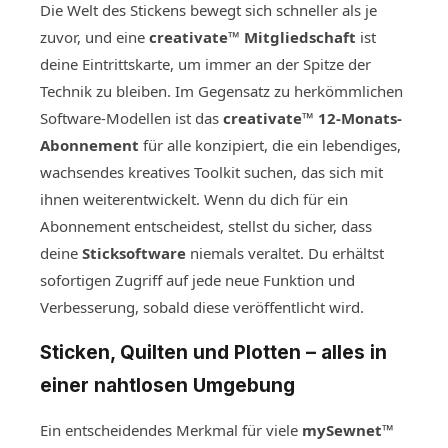
Die Welt des Stickens bewegt sich schneller als je
zuvor, und eine
creativate™ Mitgliedschaft
ist
deine Eintrittskarte, um immer an der Spitze der
Technik zu bleiben. Im Gegensatz zu herkömmlichen
Software-Modellen ist das
creativate™ 12-Monats-
Abonnement
für alle konzipiert, die ein lebendiges,
wachsendes kreatives Toolkit suchen, das sich mit
ihnen weiterentwickelt. Wenn du dich für ein
Abonnement entscheidest, stellst du sicher, dass
deine
Sticksoftware
niemals veraltet. Du erhältst
sofortigen Zugriff auf jede neue Funktion und
Verbesserung, sobald diese veröffentlicht wird.
Sticken, Quilten und Plotten – alles in
einer nahtlosen Umgebung
Ein entscheidendes Merkmal für viele
mySewnet™