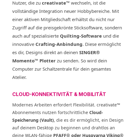
Nutzer, die zu
creativate™
wechseln, ist die
vollständige Integration neuer Hobbybereiche. Mit
einer aktiven Mitgliedschaft erhältst du nicht nur
Zugriff auf die preisgekrönte Sticksoftware, sondern
auch auf spezialisierte
Quilting-Software
und die
innovative
Crafting-Anbindung
. Diese ermöglicht
es dir, Designs direkt an deinen
SINGER®
Momento™ Plotter
zu senden. So wird dein
Computer zur Schaltzentrale für dein gesamtes
Atelier.
CLOUD-KONNEKTIVITÄT & MOBILITÄT
Modernes Arbeiten erfordert Flexibilität. creativate™
Abonnements nutzen fortschrittliche
Cloud-
Speicherung (Vault)
, die es dir ermöglicht, ein Design
auf deinem Desktop zu beginnen und drahtlos an
deine WLAN-fähige
PFAFF® oder Husqvarna Viking®