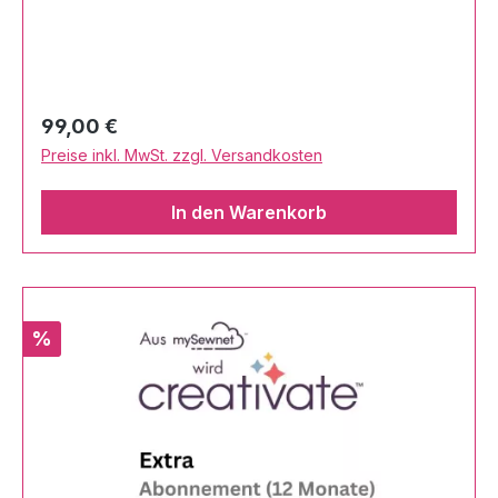
Regulärer Preis:
99,00 €
Preise inkl. MwSt. zzgl. Versandkosten
In den Warenkorb
Rabatt
%