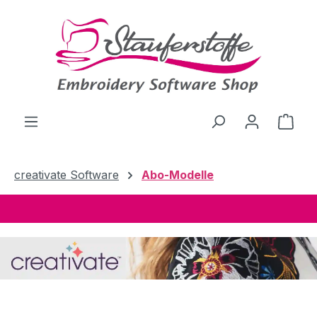
Zum Hauptinhalt springen
Ware
creativate Software
Abo-Modelle