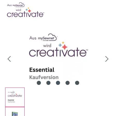
Bildergalerie überspringen