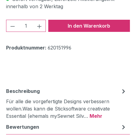
innerhalb von 2 Werktag
Produkt Anzahl: Gib den gewünschten We
In den Warenkorb
Produktnummer:
620151996
Beschreibung
Für alle die vorgefertigte Designs verbessern
wollen.Was kann die Sticksoftware creativate
Essential (ehemals mySewnet Silv…
Mehr
Bewertungen