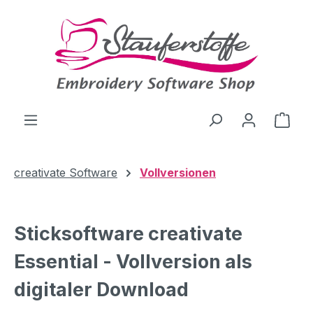
Zum Hauptinhalt springen
Ware
creativate Software
Vollversionen
Sticksoftware creativate
Essential - Vollversion als
digitaler Download