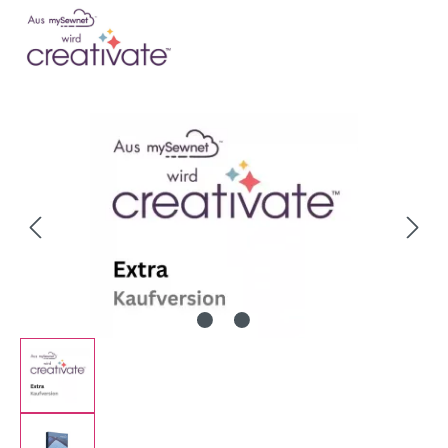
Bildergalerie überspringen