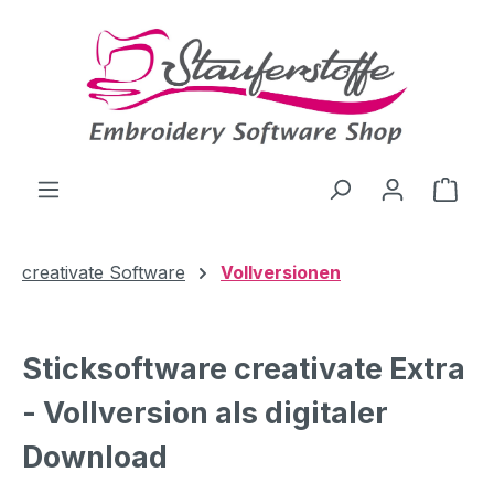
Zum Hauptinhalt springen
Ware
creativate Software
Vollversionen
Sticksoftware creativate Extra
- Vollversion als digitaler
Download